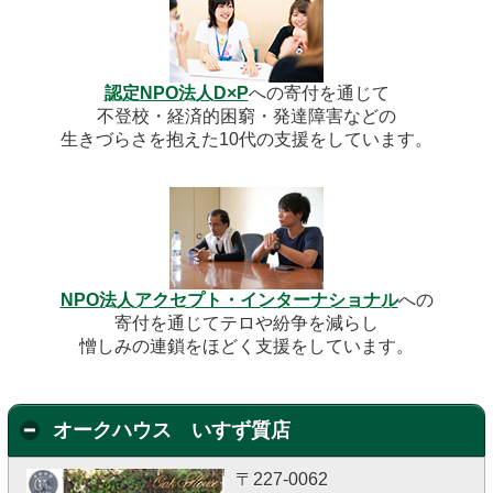
認定NPO法人D×P
への寄付を通じて
不登校・経済的困窮・発達障害などの
生きづらさを抱えた10代の支援をしています。
NPO法人アクセプト・インターナショナル
への
寄付を通じてテロや紛争を減らし
憎しみの連鎖をほどく支援をしています。
オークハウス いすず質店
〒227-0062