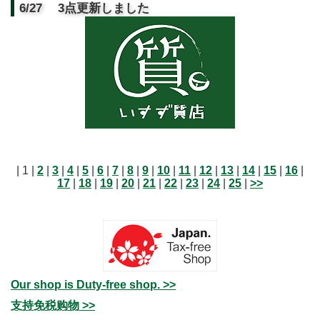
6/27 3点更新しました
| 1 |
2
|
3
|
4
|
5
|
6
|
7
|
8
|
9
|
10
|
11
|
12
|
13
|
14
|
15
|
16
|
17
|
18
|
19
|
20
|
21
|
22
|
23
|
24
|
25
|
>>
Our shop is Duty-free shop. >>
支持免税购物 >>