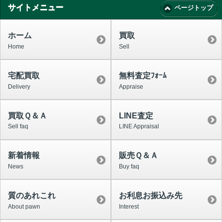
サイトメニュー
ページトップ
ホーム
買取
Home
Sell
宅配買取
無料査定ﾌｫｰﾑ
Delivery
Appraise
買取Ｑ＆Ａ
LINE査定
Sell faq
LINE Appraisal
新着情報
販売Ｑ＆Ａ
News
Buy faq
質のあれこれ
お利息お振込み先
About pawn
Interest