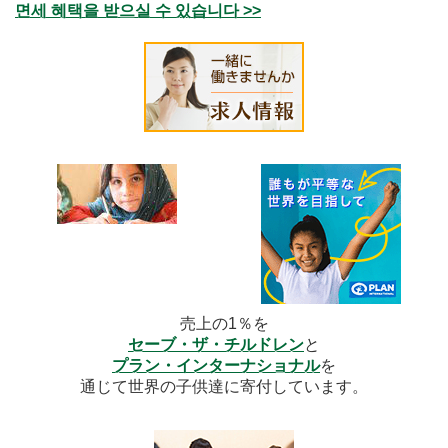
면세 혜택을 받으실 수 있습니다 >>
売上の1％を
セーブ・ザ・チルドレン
と
プラン・インターナショナル
を
通じて世界の子供達に寄付しています。