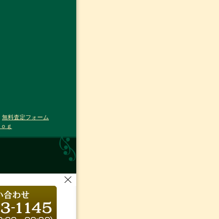
｜
無料査定フォーム
ｌｏｇ