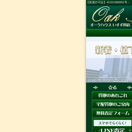
【質屋許可証】45191580000