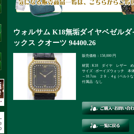
ウォルサム K18無垢ダイヤベゼル
ックス クオーツ 94400.26
販売価格：158,000 円
材質 : K18 ダイヤ レザー
サイズ : ボーイズウォッチ 本体直
～18.7cm ２９．４g（ベルト
付属品 : なし