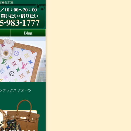
ド品協会加盟
インデックス クオーツ