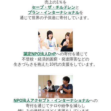
売上の1％を
セーブ・ザ・チルドレン
と
プラン・インターナショナル
を
通じて世界の子供達に寄付しています。
認定NPO法人D×P
への寄付を通じて
不登校・経済的困窮・発達障害などの
生きづらさを抱えた10代の支援をしています。
NPO法人アクセプト・インターナショナル
への
寄付を通じてテロや紛争を減らし
憎しみの連鎖をほどく支援をしています。