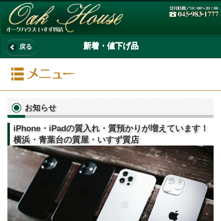
新着・値下げ品
戻る
お知らせ
iPhone・iPadの質入れ・質預かりが増えています！
横浜・青葉台の質屋・いすず質店