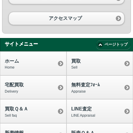
アクセスマップ
サイトメニュー
ページトップ
ホーム
買取
Home
Sell
宅配買取
無料査定ﾌｫｰﾑ
Delivery
Appraise
買取Ｑ＆Ａ
LINE査定
Sell faq
LINE Appraisal
新着情報
販売Ｑ＆Ａ