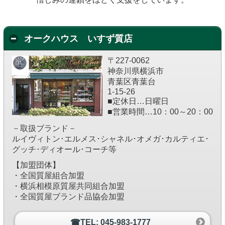
オークハウス いすず質店
〒227-0062
神奈川県横浜市
青葉区青葉台
1-15-26
■定休日…日曜日
■営業時間…10：00～20：00
－取扱ブランド－
ルイヴィトン･エルメス･シャネル･オメガ･カルティエ･
グッチ･ディオール･コーチ等
【加盟団体】
・全国質屋組合加盟
・横浜相模原質屋共同組合加盟
・全国質屋ブランド品協会加盟
☎TEL: 045-983-1777