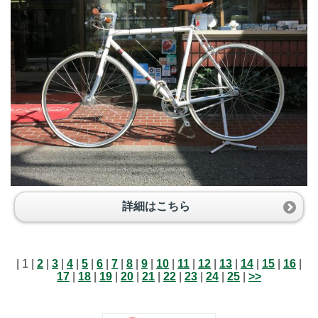
詳細はこちら
| 1 |
2
|
3
|
4
|
5
|
6
|
7
|
8
|
9
|
10
|
11
|
12
|
13
|
14
|
15
|
16
|
17
|
18
|
19
|
20
|
21
|
22
|
23
|
24
|
25
|
>>