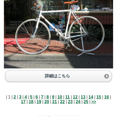
詳細はこちら
| 1 |
2
|
3
|
4
|
5
|
6
|
7
|
8
|
9
|
10
|
11
|
12
|
13
|
14
|
15
|
16
|
17
|
18
|
19
|
20
|
21
|
22
|
23
|
24
|
25
|
>>