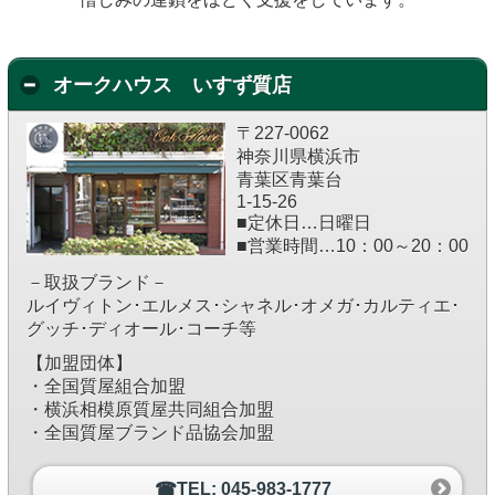
オークハウス いすず質店
〒227-0062
神奈川県横浜市
青葉区青葉台
1-15-26
■定休日…日曜日
■営業時間…10：00～20：00
－取扱ブランド－
ルイヴィトン･エルメス･シャネル･オメガ･カルティエ･
グッチ･ディオール･コーチ等
【加盟団体】
・全国質屋組合加盟
・横浜相模原質屋共同組合加盟
・全国質屋ブランド品協会加盟
☎TEL: 045-983-1777