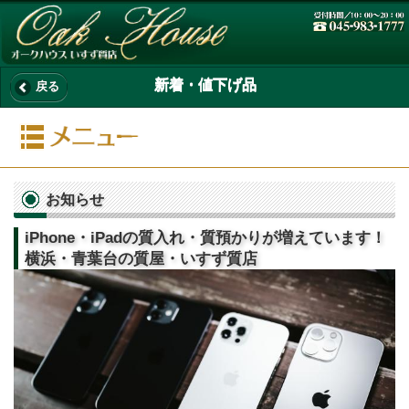
新着・値下げ品
戻る
お知らせ
iPhone・iPadの質入れ・質預かりが増えています！
横浜・青葉台の質屋・いすず質店