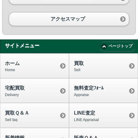
アクセスマップ
サイトメニュー
ページトップ
ホーム
買取
Home
Sell
宅配買取
無料査定ﾌｫｰﾑ
Delivery
Appraise
買取Ｑ＆Ａ
LINE査定
Sell faq
LINE Appraisal
新着情報
販売Ｑ＆Ａ