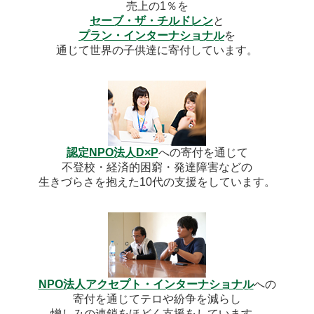
売上の1％を
セーブ・ザ・チルドレン
と
プラン・インターナショナル
を
通じて世界の子供達に寄付しています。
認定NPO法人D×P
への寄付を通じて
不登校・経済的困窮・発達障害などの
生きづらさを抱えた10代の支援をしています。
NPO法人アクセプト・インターナショナル
への
寄付を通じてテロや紛争を減らし
憎しみの連鎖をほどく支援をしています。