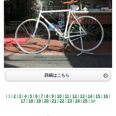
詳細はこちら
| 1 |
2
|
3
|
4
|
5
|
6
|
7
|
8
|
9
|
10
|
11
|
12
|
13
|
14
|
15
|
16
|
17
|
18
|
19
|
20
|
21
|
22
|
23
|
24
|
25
|
>>