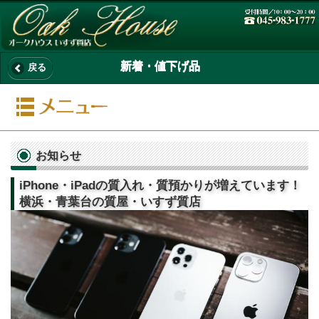
新着・値下げ品
戻る
お知らせ
iPhone・iPadの質入れ・質預かりが増えています！
横浜・青葉台の質屋・いすず質店