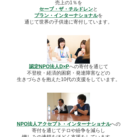
売上の1％を
セーブ・ザ・チルドレン
と
プラン・インターナショナル
を
通じて世界の子供達に寄付しています。
認定NPO法人D×P
への寄付を通じて
不登校・経済的困窮・発達障害などの
生きづらさを抱えた10代の支援をしています。
NPO法人アクセプト・インターナショナル
への
寄付を通じてテロや紛争を減らし
憎しみの連鎖をほどく支援をしています。