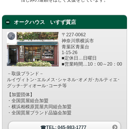
オークハウス いすず質店
〒227-0062
神奈川県横浜市
青葉区青葉台
1-15-26
■定休日…日曜日
■営業時間…10：00～20：00
－取扱ブランド－
ルイヴィトン･エルメス･シャネル･オメガ･カルティエ･
グッチ･ディオール･コーチ等
【加盟団体】
・全国質屋組合加盟
・横浜相模原質屋共同組合加盟
・全国質屋ブランド品協会加盟
☎TEL: 045-983-1777