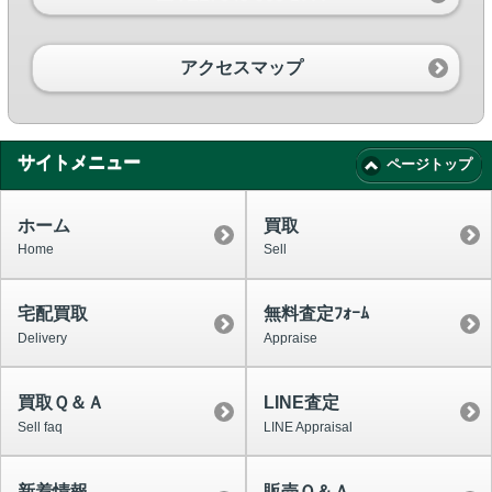
アクセスマップ
サイトメニュー
ページトップ
ホーム
買取
Home
Sell
宅配買取
無料査定ﾌｫｰﾑ
Delivery
Appraise
買取Ｑ＆Ａ
LINE査定
Sell faq
LINE Appraisal
新着情報
販売Ｑ＆Ａ