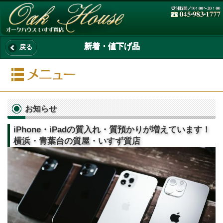
新着・値下げ品
戻る
お知らせ
iPhone・iPadの質入れ・質預かりが増えています！
横浜・青葉台の質屋・いすず質店