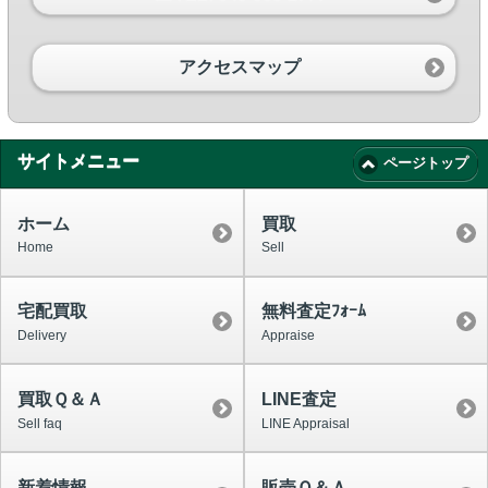
アクセスマップ
サイトメニュー
ページトップ
ホーム
買取
Home
Sell
宅配買取
無料査定ﾌｫｰﾑ
Delivery
Appraise
買取Ｑ＆Ａ
LINE査定
Sell faq
LINE Appraisal
新着情報
販売Ｑ＆Ａ