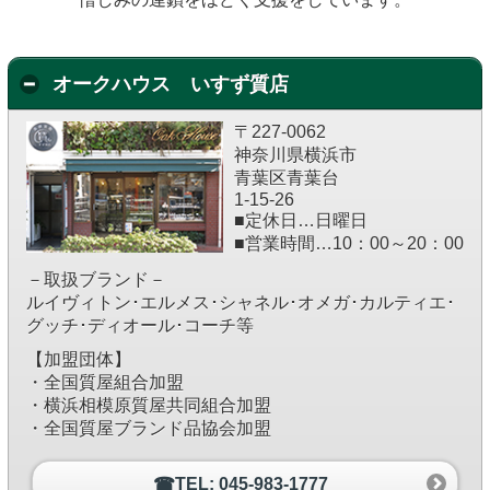
オークハウス いすず質店
〒227-0062
神奈川県横浜市
青葉区青葉台
1-15-26
■定休日…日曜日
■営業時間…10：00～20：00
－取扱ブランド－
ルイヴィトン･エルメス･シャネル･オメガ･カルティエ･
グッチ･ディオール･コーチ等
【加盟団体】
・全国質屋組合加盟
・横浜相模原質屋共同組合加盟
・全国質屋ブランド品協会加盟
☎TEL: 045-983-1777