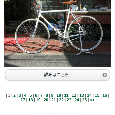
詳細はこちら
| 1 |
2
|
3
|
4
|
5
|
6
|
7
|
8
|
9
|
10
|
11
|
12
|
13
|
14
|
15
|
16
|
17
|
18
|
19
|
20
|
21
|
22
|
23
|
24
|
25
|
>>