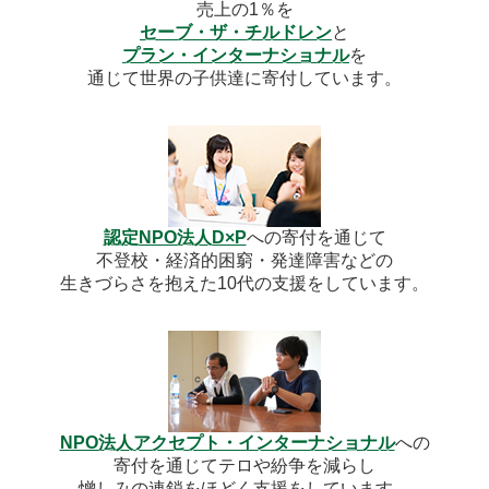
売上の1％を
セーブ・ザ・チルドレン
と
プラン・インターナショナル
を
通じて世界の子供達に寄付しています。
認定NPO法人D×P
への寄付を通じて
不登校・経済的困窮・発達障害などの
生きづらさを抱えた10代の支援をしています。
NPO法人アクセプト・インターナショナル
への
寄付を通じてテロや紛争を減らし
憎しみの連鎖をほどく支援をしています。