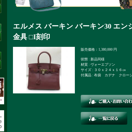
エルメス バーキン バーキン30 エンジ
金具 □I刻印
販売価格：1,380,000 円
状態 : 新品同様
材質 : ヴォーエプソン
サイズ : ３０ｘ２４ｘ１６㎝
付属品 : 布袋 カデナ クロ