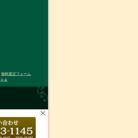
｜
無料査定フォーム
ｌｏｇ