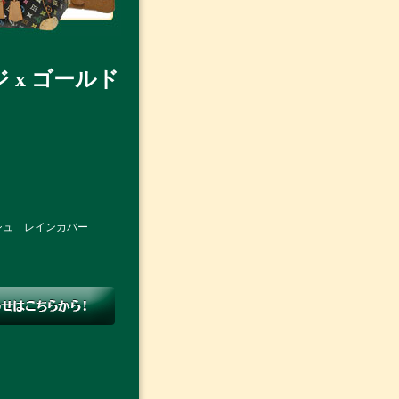
 x ゴールド
ーシュ レインカバー