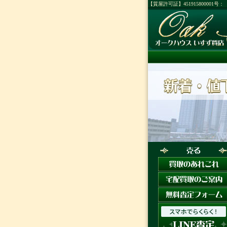
【質屋許可証】45191580000