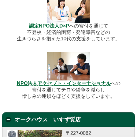
認定NPO法人D×P
への寄付を通じて
不登校・経済的困窮・発達障害などの
生きづらさを抱えた10代の支援をしています。
NPO法人アクセプト・インターナショナル
への
寄付を通じてテロや紛争を減らし
憎しみの連鎖をほどく支援をしています。
オークハウス いすず質店
〒227-0062