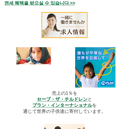
면세 혜택을 받으실 수 있습니다 >>
売上の1％を
セーブ・ザ・チルドレン
と
プラン・インターナショナル
を
通じて世界の子供達に寄付しています。