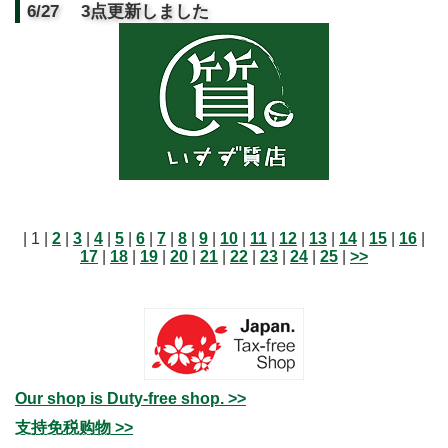
6/27 3点更新しました
| 1 |
2
|
3
|
4
|
5
|
6
|
7
|
8
|
9
|
10
|
11
|
12
|
13
|
14
|
15
|
16
|
17
|
18
|
19
|
20
|
21
|
22
|
23
|
24
|
25
|
>>
Our shop is Duty-free shop. >>
支持免税购物 >>