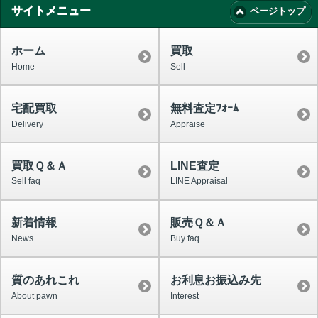
サイトメニュー
ページトップ
ホーム
買取
Home
Sell
宅配買取
無料査定ﾌｫｰﾑ
Delivery
Appraise
買取Ｑ＆Ａ
LINE査定
Sell faq
LINE Appraisal
新着情報
販売Ｑ＆Ａ
News
Buy faq
質のあれこれ
お利息お振込み先
About pawn
Interest