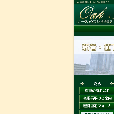
【質屋許可証】45191580000