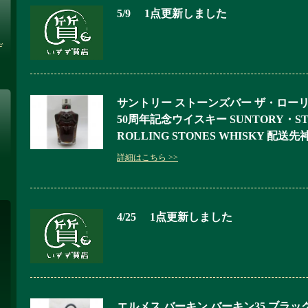
5/9 1点更新しました
メ
･
デ
サントリー ストーンズバー ザ・ロー
50周年記念ウイスキー SUNTORY・ST
ROLLING STONES WHISKY 配
詳細はこちら >>
4/25 1点更新しました
エルメス バーキン バーキン35 ブラック