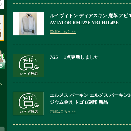
ルイヴィトン ディアスキン 鹿革 ア
AVIATOR RM222E YBJ HJL45E
詳細はこちら >>
7/25 1点更新しました
>
エルメス バーキン エルメス バーキン3
ジウム金具 トゴ B刻印 新品
詳細はこちら >>