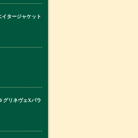
ビエイタージャケット
0 グリネヴェXパラ