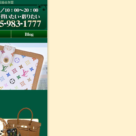
ド品協会加盟