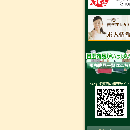
<いすず質店の携帯サイト