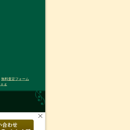
｜
無料査定フォーム
ｌｏｇ